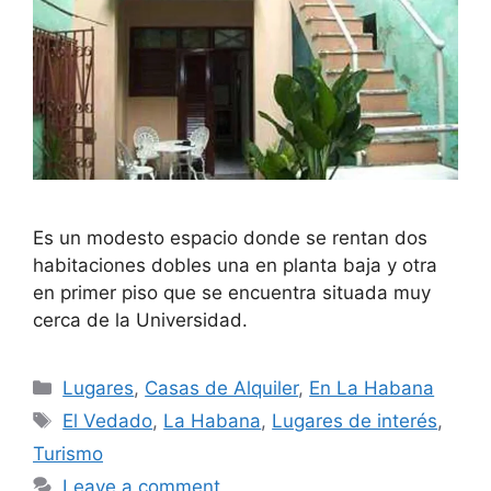
Es un modesto espacio donde se rentan dos
habitaciones dobles una en planta baja y otra
en primer piso que se encuentra situada muy
cerca de la Universidad.
Categories
Lugares
,
Casas de Alquiler
,
En La Habana
Tags
El Vedado
,
La Habana
,
Lugares de interés
,
Turismo
Leave a comment