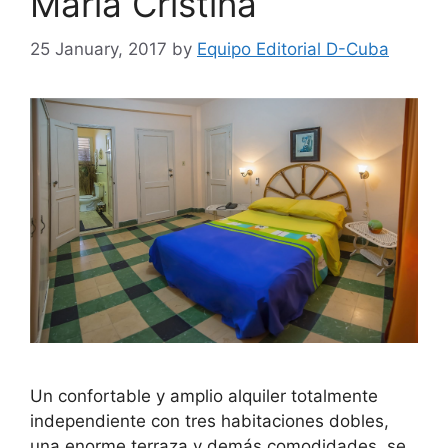
María Cristina
25 January, 2017
by
Equipo Editorial D-Cuba
Un confortable y amplio alquiler totalmente
independiente con tres habitaciones dobles,
una enorme terraza y demás comodidades, se