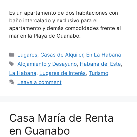
Es un apartamento de dos habitaciones con
baño intercalado y exclusivo para el
apartamento y demás comodidades frente al
mar en la Playa de Guanabo.
Categories
Lugares
,
Casas de Alquiler
,
En La Habana
Tags
Alojamiento y Desayuno
,
Habana del Este
,
La Habana
,
Lugares de interés
,
Turismo
Leave a comment
Casa María de Renta
en Guanabo