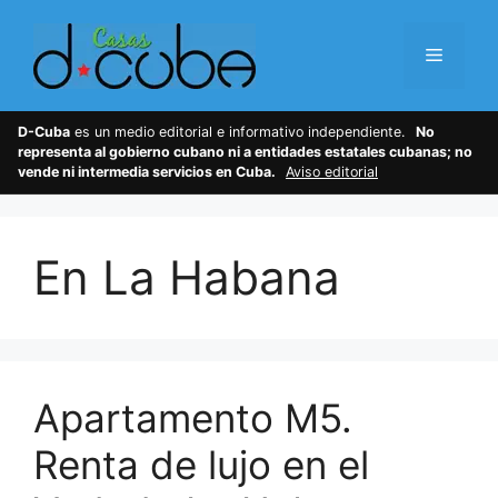
Skip
to
Menu
content
D-Cuba
es un medio editorial e informativo independiente.
No
representa al gobierno cubano ni a entidades estatales cubanas; no
vende ni intermedia servicios en Cuba.
Aviso editorial
En La Habana
Apartamento M5.
Renta de lujo en el