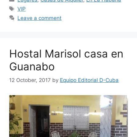
Tags
VIP
Leave a comment
Hostal Marisol casa en
Guanabo
12 October, 2017
by
Equipo Editorial D-Cuba