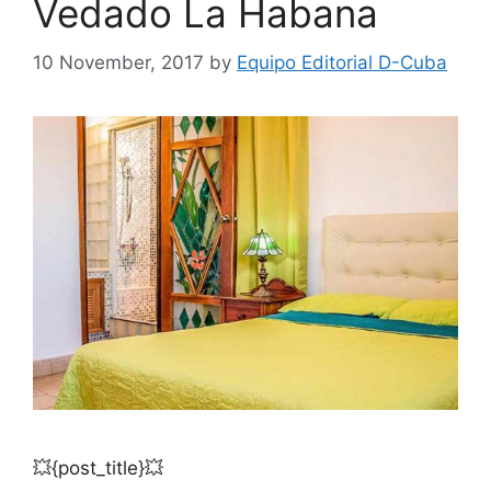
Vedado La Habana
10 November, 2017
by
Equipo Editorial D-Cuba
💥{post_title}💥