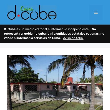
Skip
to
Menu
content
D-Cuba
es un medio editorial e informativo independiente.
No
representa al gobierno cubano ni a entidades estatales cubanas; no
vende ni intermedia servicios en Cuba.
Aviso editorial