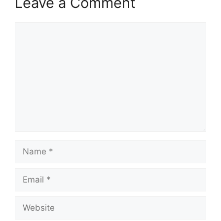
Leave a Comment
Comment
Name
Email
Website